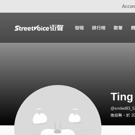
Accord
發現
排行榜
歌單
Ting
@smiled93_
南投縣・於 20