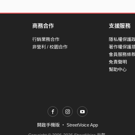
商務合作
支援服務
行銷業務合作
隱私權保護
非營利 / 校園合作
著作權保護
會員服務條
免責聲明
幫助中心
開啟手機版
・
StreetVoice App