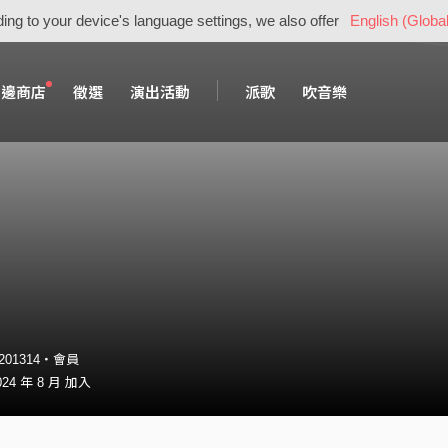
ing to your device's language settings, we also offer
English (Global
周邊商店
徵選
演出活動
派歌
吹音樂
5201314・會員
24 年 8 月 加入