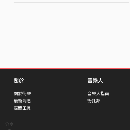
關於
音樂人
關於街聲
音樂人指南
最新消息
街托邦
媒體工具
分享