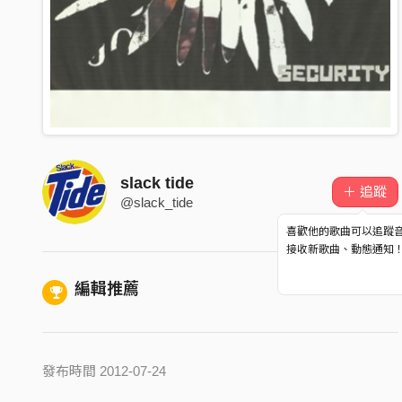
slack tide
＋ 追蹤
@slack_tide
喜歡他的歌曲可以追蹤
接收新歌曲、動態通知
編輯推薦
發布時間 2012-07-24