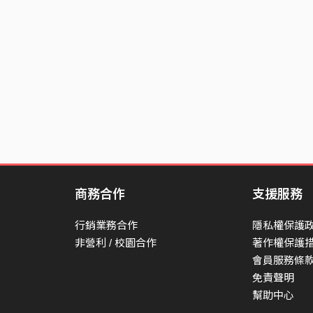
Disarmed
You're far
You're away from here
And I gather
Your droning voice
My blood
Now in the haze
There you face me
商務合作
支援服務
My crying arc
行銷業務合作
隱私權保護
My blood
非營利 / 校園合作
著作權保護
Now in the haze
會員服務條
There you face me
免責聲明
幫助中心
My battle drum