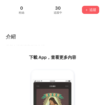
0
30
＋ 追蹤
粉絲
追蹤中
介紹
這個人沒有填寫任何介紹...
下載 App，查看更多內容