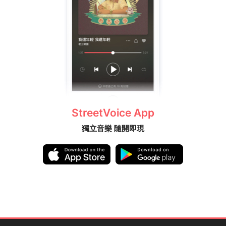
StreetVoice App
獨立音樂 隨開即現