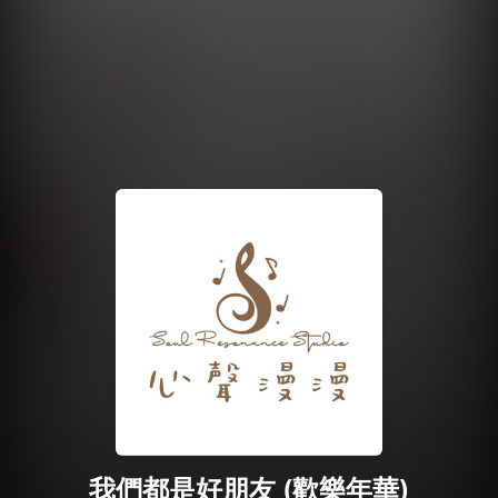
我們都是好朋友 (歡樂年華)