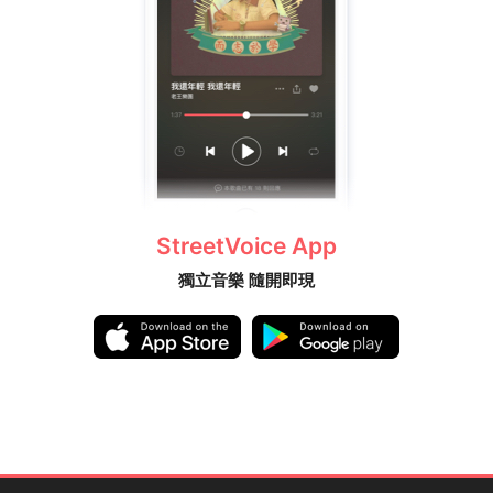
StreetVoice App
獨立音樂 隨開即現