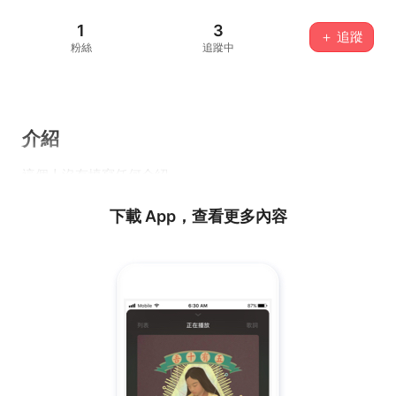
1
3
＋ 追蹤
粉絲
追蹤中
介紹
這個人沒有填寫任何介紹...
下載 App，查看更多內容