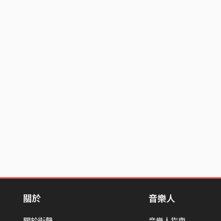
關於
音樂人
關於街聲
音樂人指南