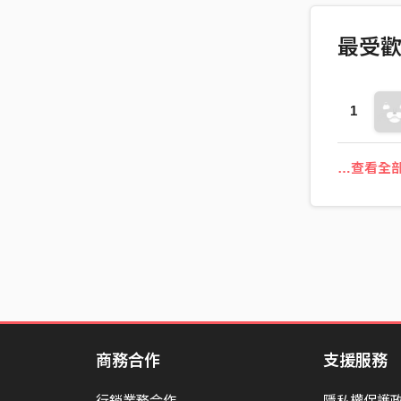
最受
1
…查看全
商務合作
支援服務
行銷業務合作
隱私權保護