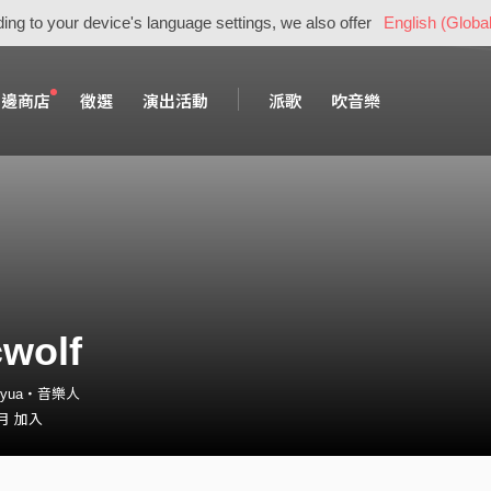
ing to your device's language settings, we also offer
English (Global
周邊商店
徵選
演出活動
派歌
吹音樂
wolf
ew_yua・音樂人
 月 加入