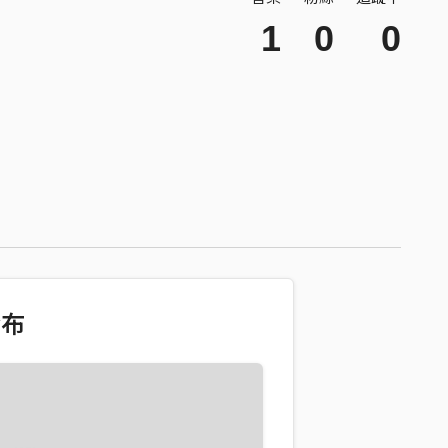
1
0
0
發布