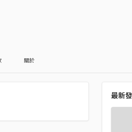
歡
關於
最新