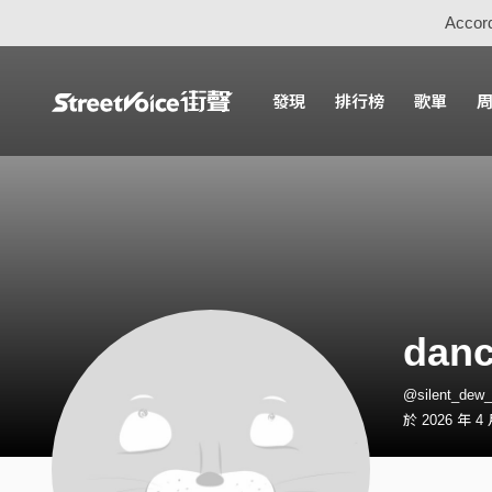
Accord
發現
排行榜
歌單
danc
@silent_d
於 2026 年 4