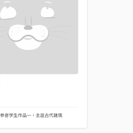
歌
赛参赛学生作品一，主题古代建筑