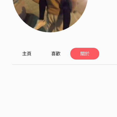
主頁
喜歡
關於