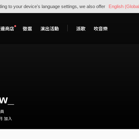
ing to your device's language settings, we also offer
English (Global
周邊商店
徵選
演出活動
派歌
吹音樂
ww_
會員
 月 加入