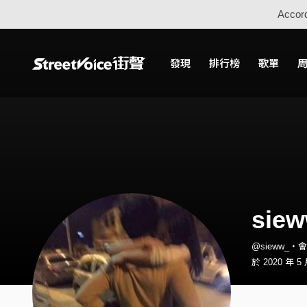
Accord
發現
排行榜
歌單
sie
@sieww_・
於 2020 年 5