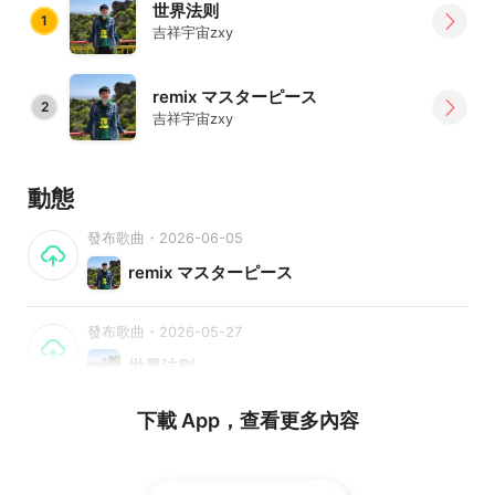
世界法则
1
吉祥宇宙zxy
remix マスターピース
2
吉祥宇宙zxy
動態
發布歌曲・2026-06-05
remix マスターピース
發布歌曲・2026-05-27
世界法则
下載 App，查看更多內容