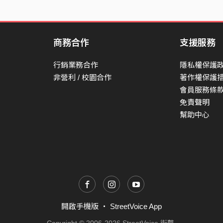
商務合作
支援服務
行銷業務合作
隱私權保護
非營利 / 校園合作
著作權保護
會員服務條
免責聲明
幫助中心
開啟手機版
・
StreetVoice App