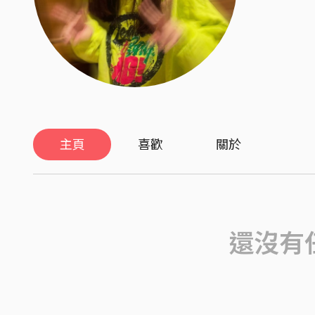
主頁
喜歡
關於
還沒有