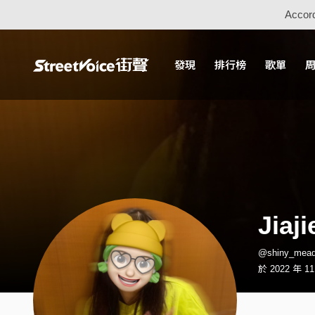
Accord
發現
排行榜
歌單
Jiaji
@shiny_me
於 2022 年 1