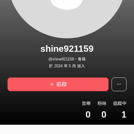
shine921159
@shine921159・會員
於 2024 年 5 月 加入
＋ 追蹤
音樂
粉絲
追蹤中
0
0
1