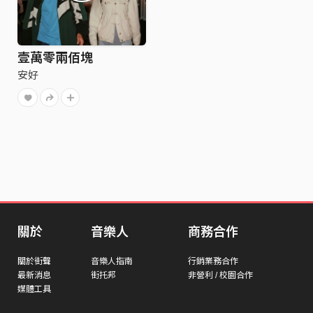
壹萬零兩佰塊
安好
關於
音樂人
商務合作
關於街聲
音樂人指南
行銷業務合作
最新消息
街托邦
非營利 / 校園合作
媒體工具