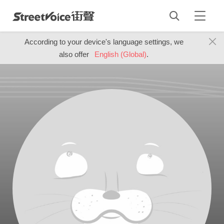
According to your device's language settings, we
also offer
English (Global)
.