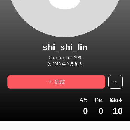
shi_shi_lin
@shi_shi_lin・會員
於 2018 年 9 月 加入
＋ 追蹤
音樂
粉絲
追蹤中
0
0
10