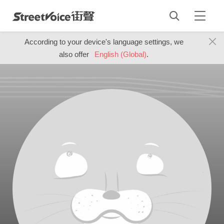
According to your device's language settings, we
also offer
English (Global)
.