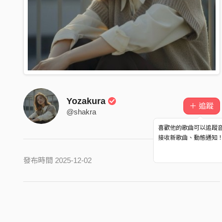
Yozakura
＋ 追蹤
@shakra
喜歡他的歌曲可以追蹤
接收新歌曲、動態通知
發布時間 2025-12-02