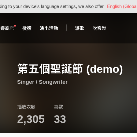
ing to your device's language settings, we also offer
English (Global
周邊商店
徵選
演出活動
派歌
吹音樂
第五個聖誕節 (demo)
Singer / Songwriter
播放次數
喜歡
2,305
33