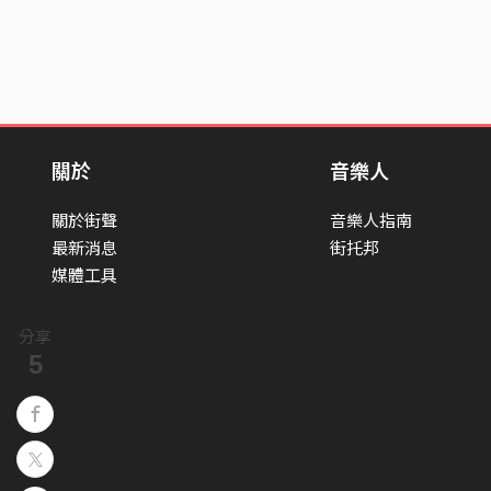
關於
音樂人
關於街聲
音樂人指南
最新消息
街托邦
媒體工具
分享
5