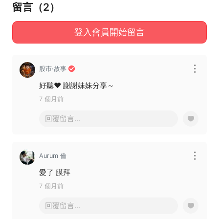
留言（
2
）
登入會員開始留言
股市·故事
好聽❤️ 謝謝妹妹分享～
7 個月前
回覆留言...
Aurum 倫
愛了 膜拜
7 個月前
回覆留言...