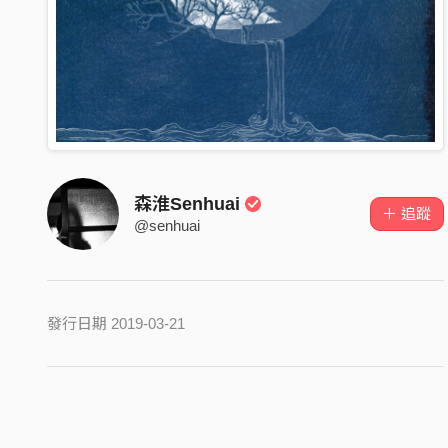
森淮Senhuai
＋ 追蹤
@senhuai
發行日期 2019-03-21