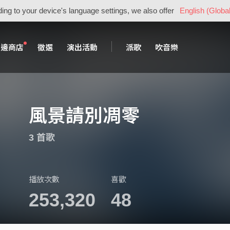
ing to your device's language settings, we also offer
English (Global
周邊商店
徵選
演出活動
派歌
吹音樂
風景請別凋零
3 首歌
播放次數
喜歡
253,320
48