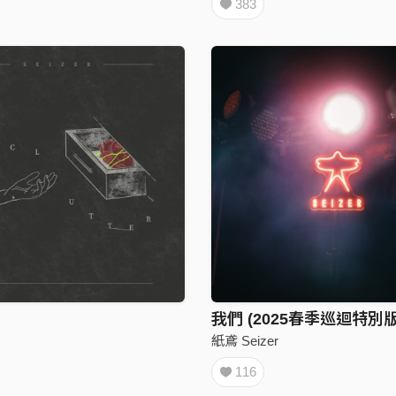
383
我們 (2025春季巡迴特別版
紙鳶 Seizer
116