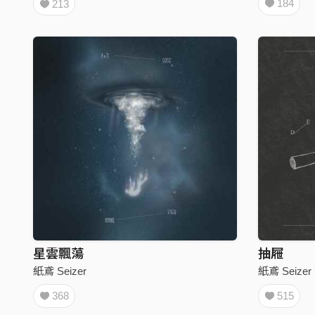
184
213
星雲飄蕩
抽屜
紙鳶 Seizer
紙鳶 Seizer
368
515