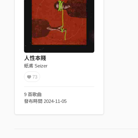
人性本賤
紙鳶 Seizer
73
9 首歌曲
發布時間 2024-11-05