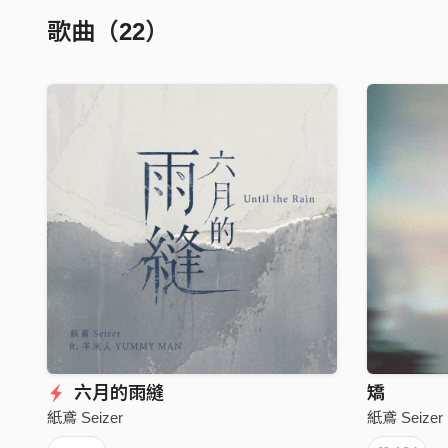
歌曲（22）
六月的雨縫
矯
紙鳶 Seizer
紙鳶 Seizer