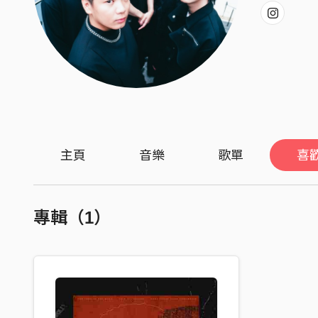
主頁
音樂
歌單
喜
專輯（1）