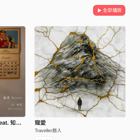
全部播放
平凡的一天 Carpe Diem feat. 知更 John Stoniae
寵愛
Traveller旅人