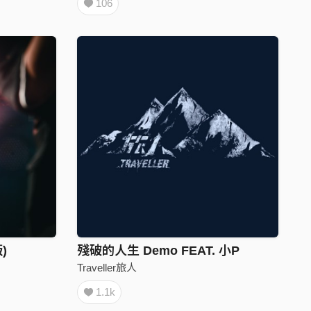
106
)
殘破的人生 Demo FEAT. 小P
Traveller旅人
1.1k