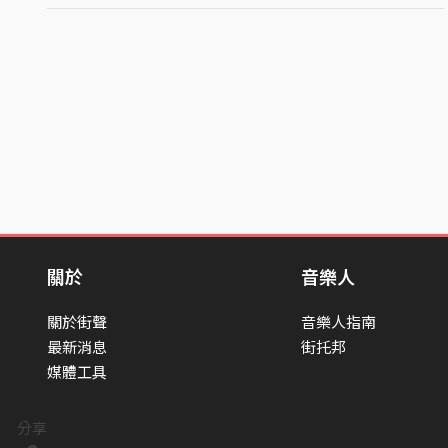
關於
音樂人
關於街聲
音樂人指南
最新消息
街托邦
媒體工具
分享