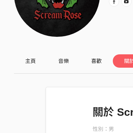
主頁
音樂
喜歡
關
關於 Sc
性別：男