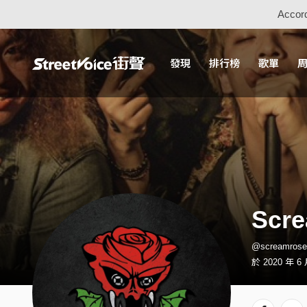
Accord
發現
排行榜
歌單
Scr
@screamro
於 2020 年 6