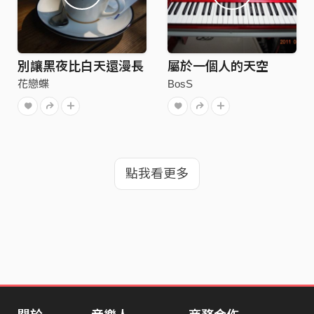
別讓黑夜比白天還漫長
屬於一個人的天空
花戀蝶
BosS
點我看更多