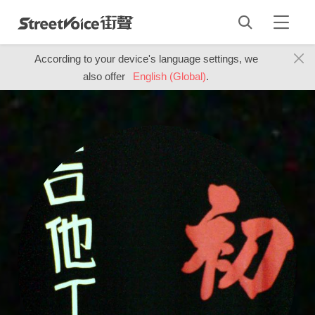
According to your device's language settings, we
also offer
English (Global)
.