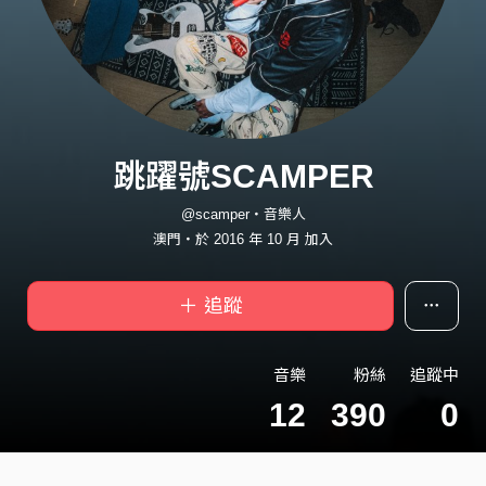
跳躍號SCAMPER
@scamper・音樂人
澳門・於 2016 年 10 月 加入
＋ 追蹤
音樂
粉絲
追蹤中
12
390
0