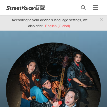
According to your device's language settings, we
also offer
English (Global)
.