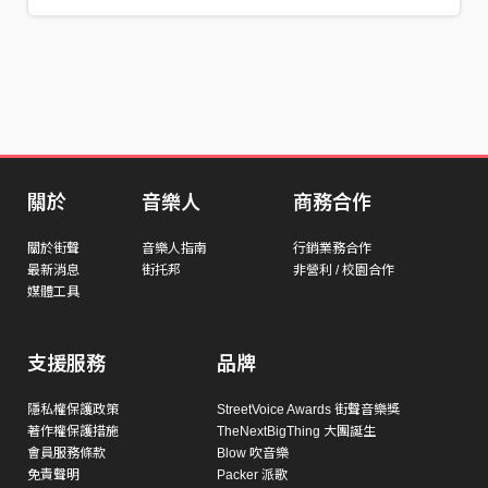
關於
音樂人
商務合作
關於街聲
音樂人指南
行銷業務合作
最新消息
街托邦
非營利 / 校園合作
媒體工具
支援服務
品牌
隱私權保護政策
StreetVoice Awards 街聲音樂獎
著作權保護措施
TheNextBigThing 大團誕生
會員服務條款
Blow 吹音樂
免責聲明
Packer 派歌