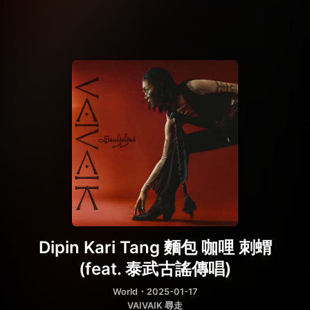
Dipin Kari Tang 麵包 咖哩 刺蝟
(feat. 泰武古謠傳唱)
World
・2025-01-17
VAIVAIK 尋走