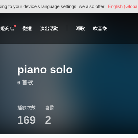
ing to your device's language settings, we also offer
English (Global
周邊商店
徵選
演出活動
派歌
吹音樂
piano solo
6 首歌
播放次數
喜歡
169
2