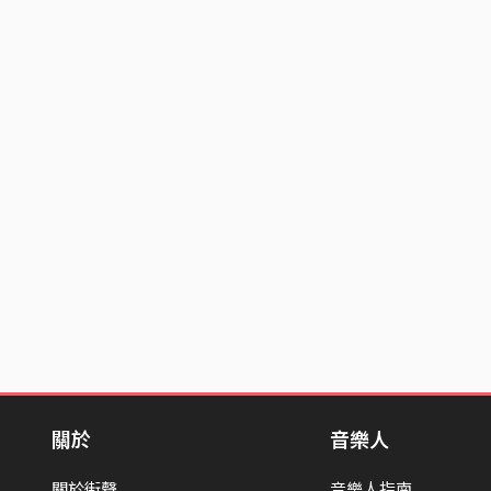
關於
音樂人
關於街聲
音樂人指南