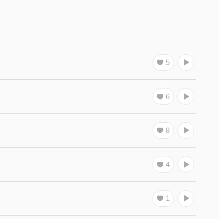
5
6
8
4
1