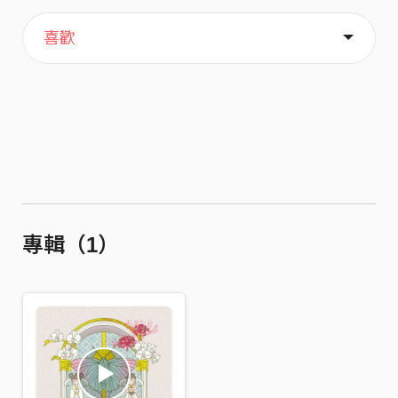
主頁
關於
喜歡
專輯（1）