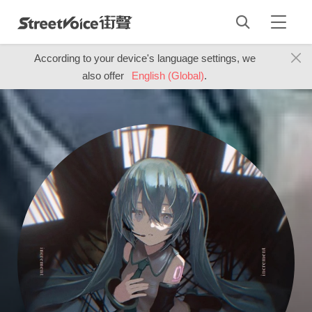
According to your device's language settings, we
also offer
English (Global)
.