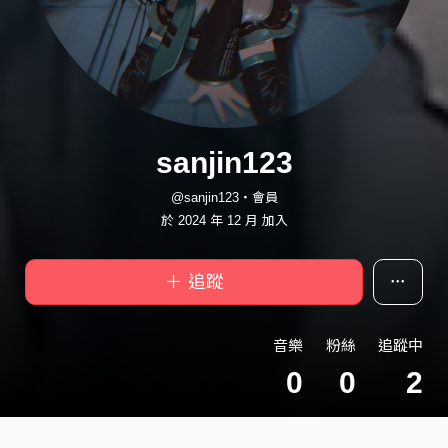
sanjin123
@sanjin123・會員
於 2024 年 12 月 加入
＋ 追蹤
音樂
粉絲
追蹤中
0
0
2