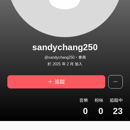
sandychang250
@sandychang250・會員
於 2025 年 2 月 加入
＋ 追蹤
音樂
粉絲
追蹤中
0
0
23