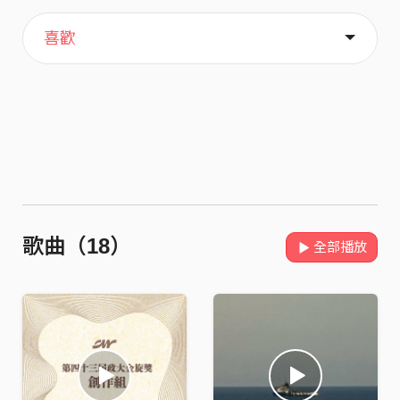
主頁
關於
喜歡
歌曲（18）
全部播放