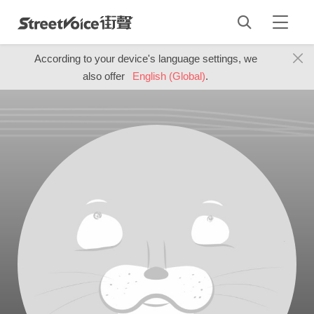
According to your device's language settings, we
also offer
English (Global)
.