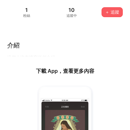
1
10
＋ 追蹤
粉絲
追蹤中
介紹
這個人沒有填寫任何介紹...
下載 App，查看更多內容