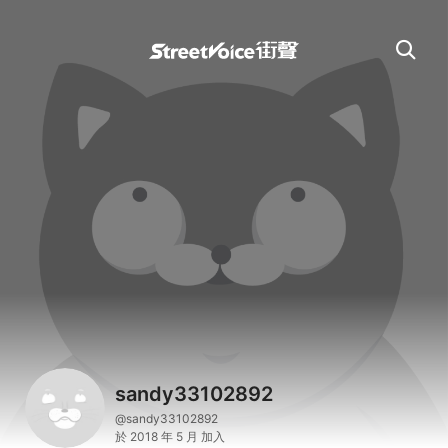
sandy33102892
@sandy33102892
於 2018 年 5 月 加入