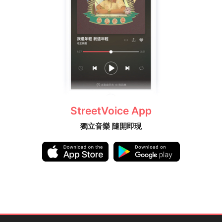
StreetVoice App
獨立音樂 隨開即現