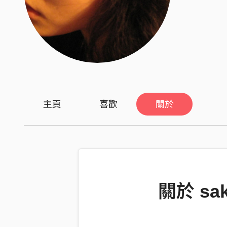
主頁
喜歡
關於
關於 sak