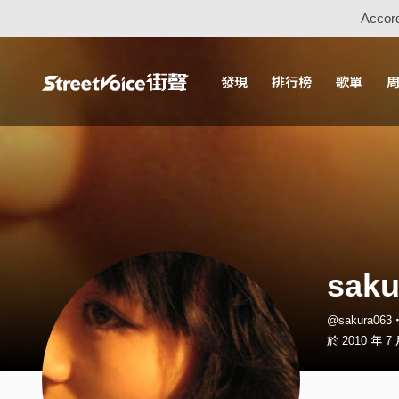
Accord
發現
排行榜
歌單
saku
@sakura06
於 2010 年 7