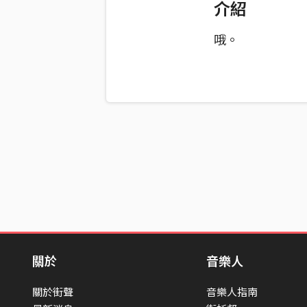
介紹
哦。
關於
音樂人
關於街聲
音樂人指南