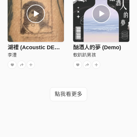
湖裡 (Acoustic DEMO)
酗酒人的夢 (Demo)
李澧
軟趴趴男孩
點我看更多