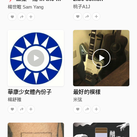
桃子A1J
楊世暄 Sam Yang
華康少女體內份子
最好的模樣
楊舒雅
米弦