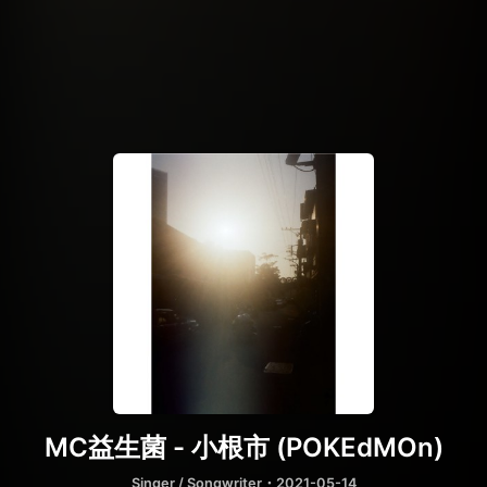
MC益生菌 - 小根市 (POKEdMOn)
Singer / Songwriter
・2021-05-14