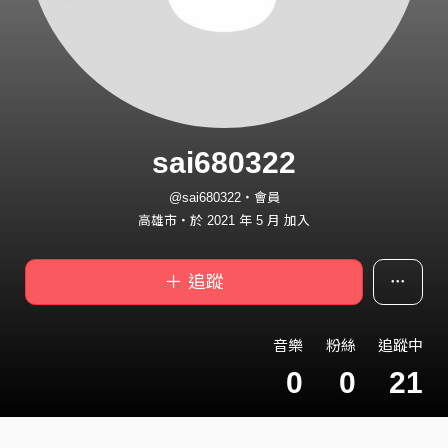
sai680322
@sai680322・會員
高雄市・於 2021 年 5 月 加入
＋ 追蹤
音樂
粉絲
追蹤中
0
0
21