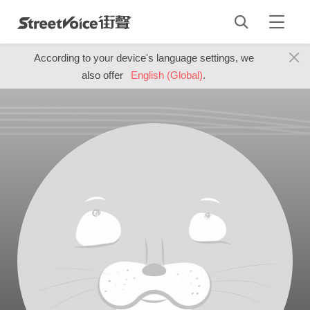
According to your device's language settings, we
also offer
English (Global)
.