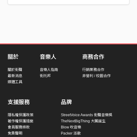
關於
音樂人
商務合作
關於街聲
音樂人指南
行銷業務合作
最新消息
街托邦
非營利 / 校園合作
媒體工具
支援服務
品牌
隱私權保護政策
StreetVoice Awards 街聲音樂獎
著作權保護措施
TheNextBigThing 大團誕生
會員服務條款
Blow 吹音樂
免責聲明
Packer 派歌