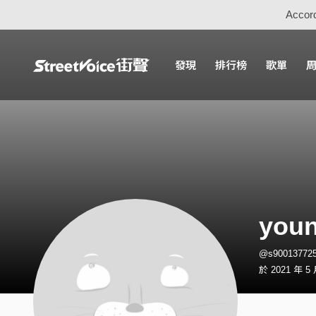
Accord
發現
排行榜
歌單
you
@s9001377
於 2021 年 5