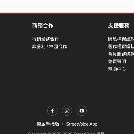
商務合作
支援服務
行銷業務合作
隱私權保護
非營利 / 校園合作
著作權保護
會員服務條
免責聲明
幫助中心
開啟手機版
・
StreetVoice App