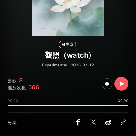
AI 生成
觀照（watch)
Experimental
・2026-04-12
8
喜歡
666
播放次數
00:00
00:00
分享：