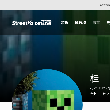
Accord
發現
排行榜
歌單
桂
@s251112・
台北市・於 20