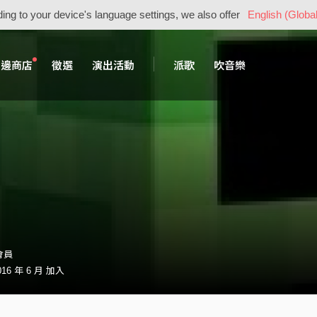
ing to your device's language settings, we also offer
English (Global
周邊商店
徵選
演出活動
派歌
吹音樂
會員
16 年 6 月 加入