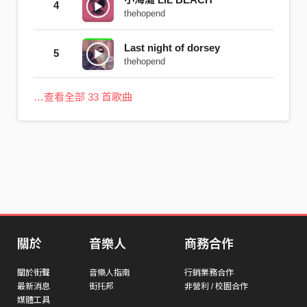
4
thehopend
Last night of dorsey
5
thehopend
…查看全部 33 首歌曲
關於
音樂人
商務合作
關於街聲
音樂人指南
行銷業務合作
最新消息
街托邦
非營利 / 校園合作
媒體工具