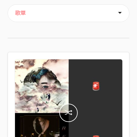
主頁
喜歡
關於
歌單