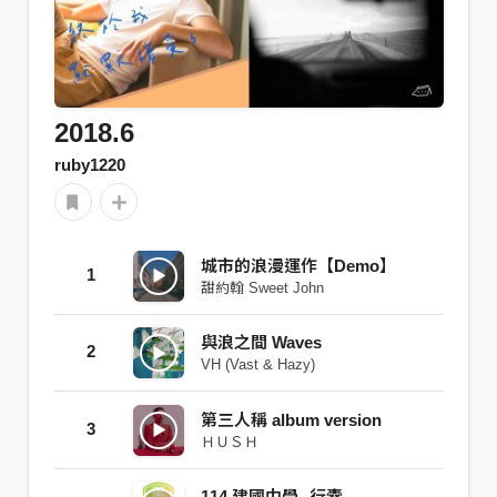
2018.6
ruby1220
城市的浪漫運作【Demo】
1
甜約翰 Sweet John
與浪之間 Waves
2
VH (Vast & Hazy)
第三人稱 album version
3
ＨＵＳＨ
114.建國中學--行囊