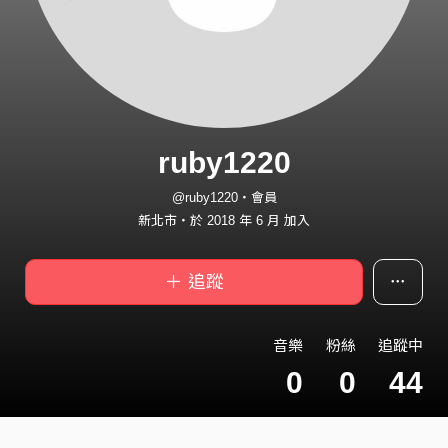
ruby1220
@ruby1220・會員
新北市・於 2018 年 6 月 加入
＋ 追蹤
音樂
粉絲
追蹤中
0
0
44