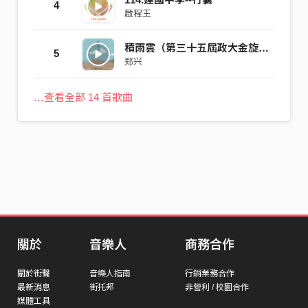
4
啟程王
積雨雲（第三十五屆政大金旋獎主題曲）
5
郑兴
…查看全部 14 首歌曲
關於
音樂人
商務合作
關於街聲
音樂人指南
行銷業務合作
最新消息
街托邦
非營利 / 校園合作
媒體工具