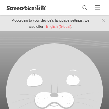
According to your device's language settings, we
also offer
English (Global)
.