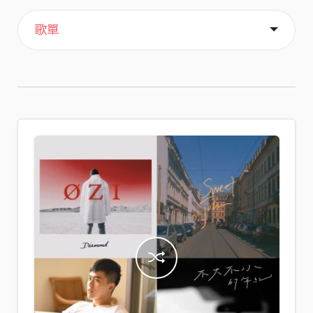
主頁
喜歡
關於
歌單