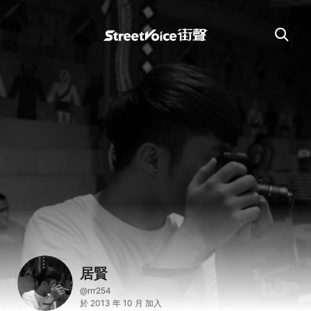
居賢
@rrr254
於 2013 年 10 月 加入