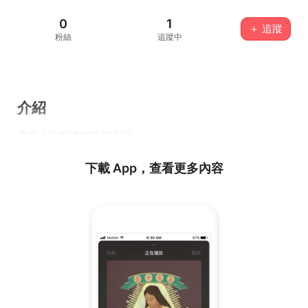
0
1
＋ 追蹤
粉絲
追蹤中
介紹
這個人沒有填寫任何介紹...
下載 App，查看更多內容