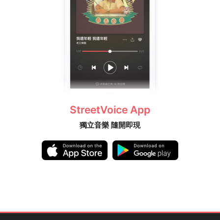
StreetVoice App
獨立音樂 隨開即現