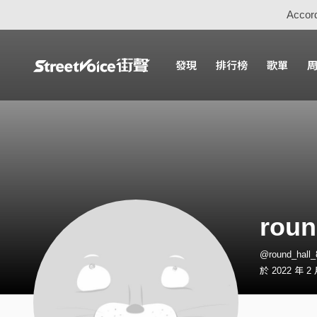
Accord
發現
排行榜
歌單
roun
@round_hal
於 2022 年 2