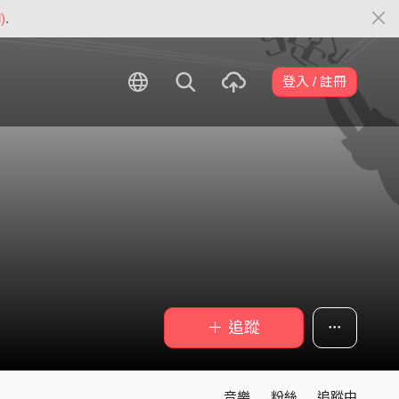
)
.
登入 / 註冊
＋ 追蹤
音樂
粉絲
追蹤中