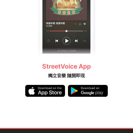
StreetVoice App
獨立音樂 隨開即現