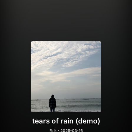
tears of rain (demo)
Folk
・2025-03-16