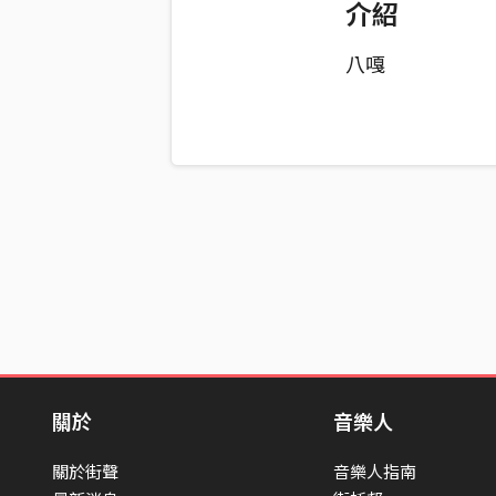
介紹
八嘎
關於
音樂人
關於街聲
音樂人指南