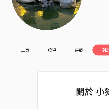
主頁
歌單
喜歡
關
關於 小