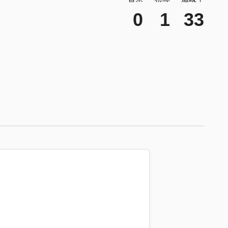
0
1
33