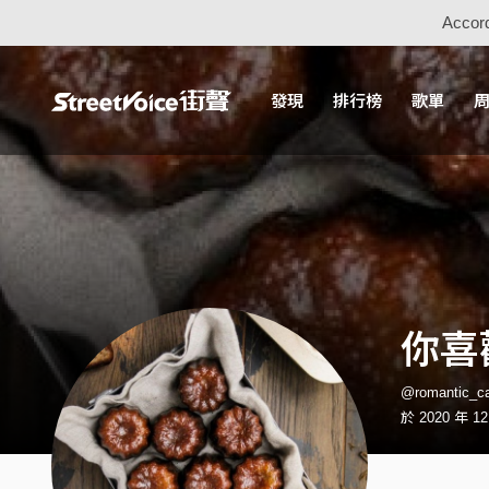
Accord
發現
排行榜
歌單
你喜
@romantic_
於 2020 年 1