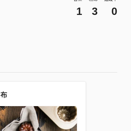
1
3
0
發布