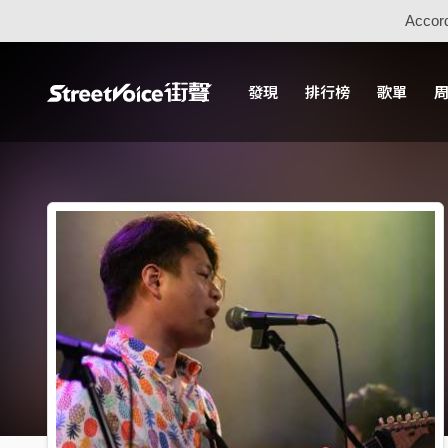
Accord
發現
排行榜
歌單