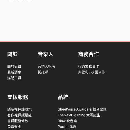
關於
音樂人
商務合作
關於街聲
音樂人指南
行銷業務合作
最新消息
街托邦
非營利 / 校園合作
媒體工具
支援服務
品牌
隱私權保護政策
StreetVoice Awards 街聲音樂獎
著作權保護措施
TheNextBigThing 大團誕生
會員服務條款
Blow 吹音樂
免責聲明
Packer 派歌