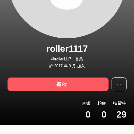
roller1117
@roller1117・會員
於 2017 年 9 月 加入
＋ 追蹤
音樂
粉絲
追蹤中
0
0
29