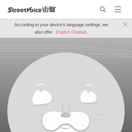
According to your device's language settings, we
also offer
English (Global)
.