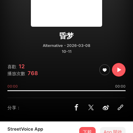
昏梦
Alternative
・2026-03-08
10-11
12
喜歡
768
播放次數
00:00
00:00
分享：
StreetVoice App
下載
App 開啟