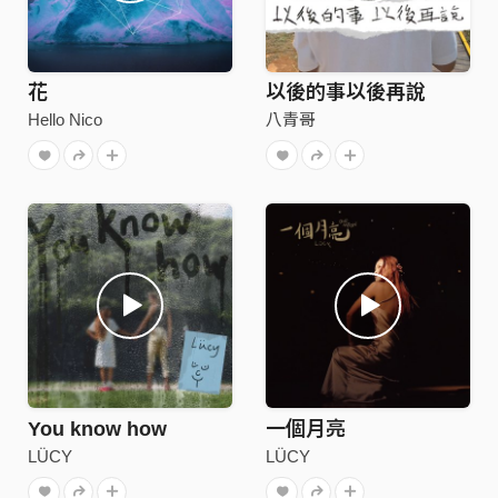
花
以後的事以後再說
Hello Nico
八青哥
You know how
一個月亮
LÜCY
LÜCY