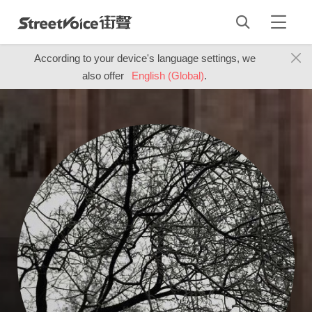
According to your device's language settings, we
also offer
English (Global)
.