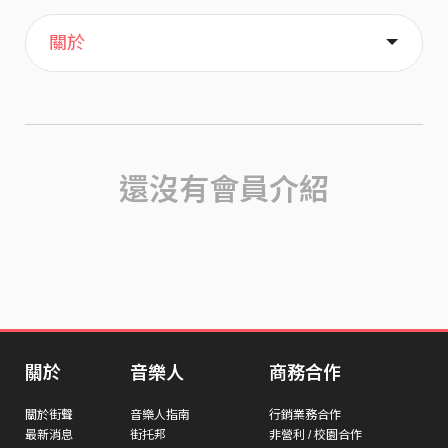
主頁
喜歡
關於
還沒有會員介紹
關於
音樂人
商務合作
關於街聲
音樂人指南
行銷業務合作
最新消息
街托邦
非營利 / 校園合作