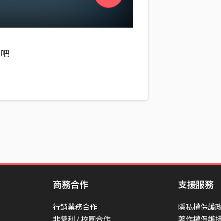
去吧
商務合作
支援服務
行銷業務合作
隱私權保護
非營利 / 校園合作
著作權保護