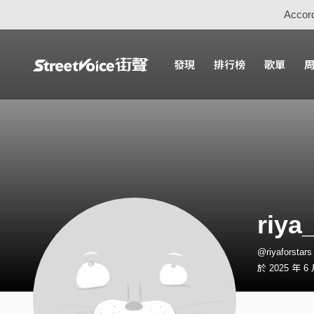
Accord
發現
排行榜
歌單
riya
@riyaforsta
於 2025 年 6