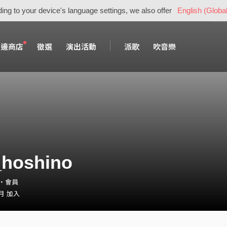
ing to your device's language settings, we also offer
English (Global
周邊商店
徵選
演出活動
派歌
吹音樂
_hoshino
rs・會員
 月 加入