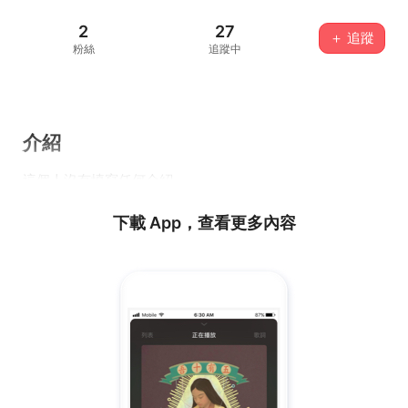
2
27
＋ 追蹤
粉絲
追蹤中
介紹
這個人沒有填寫任何介紹...
下載 App，查看更多內容