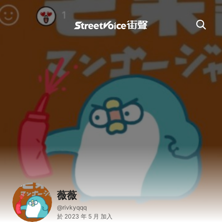
薇薇
@rivkyqqq
於 2023 年 5 月 加入