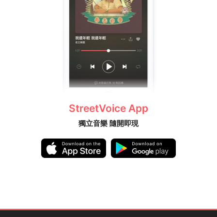
StreetVoice App
獨立音樂 隨開即現