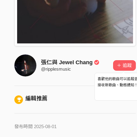
張仁與 Jewel Chang
＋ 追蹤
@ripplesmusic
喜歡他的歌曲可以追蹤
接收新歌曲、動態通知
編輯推薦
發布時間 2025-08-01