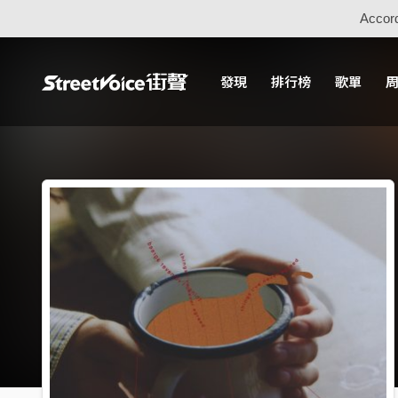
Accord
發現
排行榜
歌單