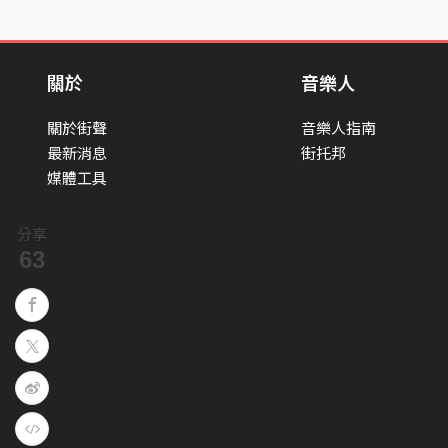
關於
音樂人
關於街聲
音樂人指南
最新消息
街托邦
媒體工具
分享
63