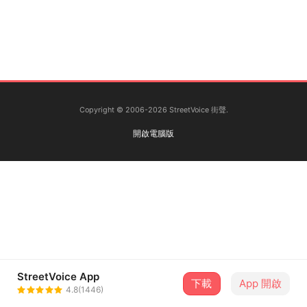
Copyright © 2006-2026 StreetVoice 街聲.
開啟電腦版
StreetVoice App
下載
App 開啟
4.8(1446)