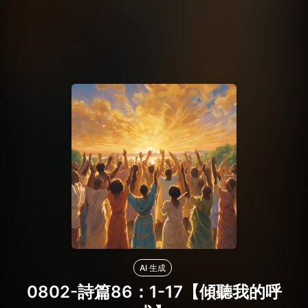
AI 生成
0802-詩篇86：1-17【傾聽我的呼